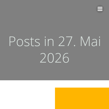
Zum
Inhalt
springen
Posts in 27. Mai
2026