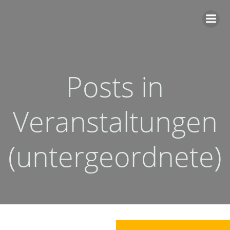
Zum
Inhalt
springen
Posts in
Veranstaltungen
(untergeordnete)